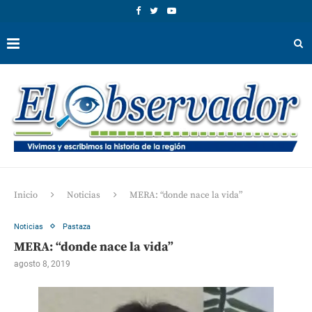
Inicio
Noticias
MERA: “donde nace la vida”
Noticias
Pastaza
MERA: “donde nace la vida”
agosto 8, 2019