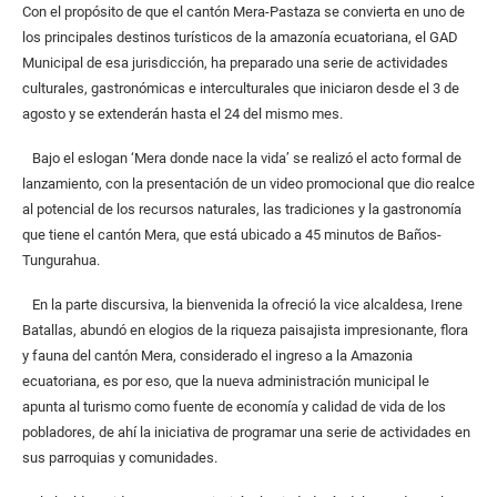
Con el propósito de que el cantón Mera-Pastaza se convierta en uno de
los principales destinos turísticos de la amazonía ecuatoriana, el GAD
Municipal de esa jurisdicción, ha preparado una serie de actividades
culturales, gastronómicas e interculturales que iniciaron desde el 3 de
agosto y se extenderán hasta el 24 del mismo mes.
Bajo el eslogan ‘Mera donde nace la vida’ se realizó el acto formal de
lanzamiento, con la presentación de un video promocional que dio realce
al potencial de los recursos naturales, las tradiciones y la gastronomía
que tiene el cantón Mera, que está ubicado a 45 minutos de Baños-
Tungurahua.
En la parte discursiva, la bienvenida la ofreció la vice alcaldesa, Irene
Batallas, abundó en elogios de la riqueza paisajista impresionante, flora
y fauna del cantón Mera, considerado el ingreso a la Amazonia
ecuatoriana, es por eso, que la nueva administración municipal le
apunta al turismo como fuente de economía y calidad de vida de los
pobladores, de ahí la iniciativa de programar una serie de actividades en
sus parroquias y comunidades.