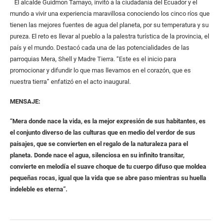
El alcalde Guidmon Tamayo, invitó a la ciudadanía del Ecuador y el
mundo a vivir una experiencia maravillosa conociendo los cinco ríos que
tienen las mejores fuentes de agua del planeta, por su temperatura y su
pureza. El reto es llevar al pueblo a la palestra turística de la provincia, el
país y el mundo. Destacó cada una de las potencialidades de las
parroquias Mera, Shell y Madre Tierra. “Este es el inicio para
promocionar y difundir lo que mas llevamos en el corazón, que es
nuestra tierra” enfatizó en el acto inaugural.
MENSAJE:
“Mera donde nace la vida, es la mejor expresión de sus habitantes, es
el conjunto diverso de las culturas que en medio del verdor de sus
paisajes, que se convierten en el regalo de la naturaleza para el
planeta. Donde nace el agua, silenciosa en su infinito transitar,
convierte en melodía el suave choque de tu cuerpo difuso que moldea
pequeñas rocas, igual que la vida que se abre paso mientras su huella
indeleble es eterna”.