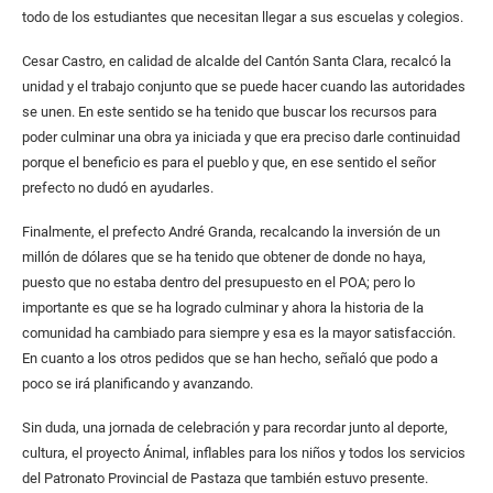
todo de los estudiantes que necesitan llegar a sus escuelas y colegios.
Cesar Castro, en calidad de alcalde del Cantón Santa Clara, recalcó la
unidad y el trabajo conjunto que se puede hacer cuando las autoridades
se unen. En este sentido se ha tenido que buscar los recursos para
poder culminar una obra ya iniciada y que era preciso darle continuidad
porque el beneficio es para el pueblo y que, en ese sentido el señor
prefecto no dudó en ayudarles.
Finalmente, el prefecto André Granda, recalcando la inversión de un
millón de dólares que se ha tenido que obtener de donde no haya,
puesto que no estaba dentro del presupuesto en el POA; pero lo
importante es que se ha logrado culminar y ahora la historia de la
comunidad ha cambiado para siempre y esa es la mayor satisfacción.
En cuanto a los otros pedidos que se han hecho, señaló que podo a
poco se irá planificando y avanzando.
Sin duda, una jornada de celebración y para recordar junto al deporte,
cultura, el proyecto Ánimal, inflables para los niños y todos los servicios
del Patronato Provincial de Pastaza que también estuvo presente.