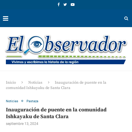
Inicio
Noticias
Inauguración de puente en la
comunidad Ishkayaku de Santa Clara
Noticias
Pastaza
Inauguración de puente en la comunidad
Ishkayaku de Santa Clara
septiembre 13, 2024