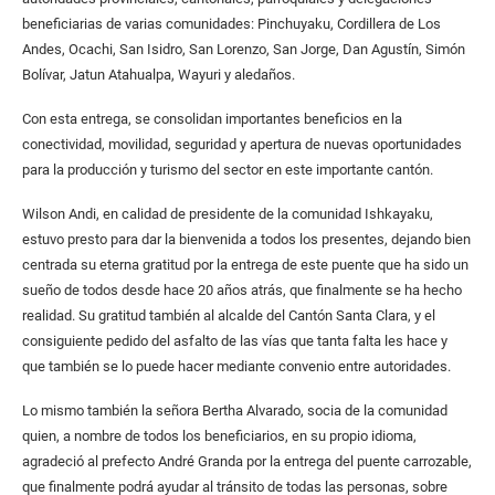
beneficiarias de varias comunidades: Pinchuyaku, Cordillera de Los
Andes, Ocachi, San Isidro, San Lorenzo, San Jorge, Dan Agustín, Simón
Bolívar, Jatun Atahualpa, Wayuri y aledaños.
Con esta entrega, se consolidan importantes beneficios en la
conectividad, movilidad, seguridad y apertura de nuevas oportunidades
para la producción y turismo del sector en este importante cantón.
Wilson Andi, en calidad de presidente de la comunidad Ishkayaku,
estuvo presto para dar la bienvenida a todos los presentes, dejando bien
centrada su eterna gratitud por la entrega de este puente que ha sido un
sueño de todos desde hace 20 años atrás, que finalmente se ha hecho
realidad. Su gratitud también al alcalde del Cantón Santa Clara, y el
consiguiente pedido del asfalto de las vías que tanta falta les hace y
que también se lo puede hacer mediante convenio entre autoridades.
Lo mismo también la señora Bertha Alvarado, socia de la comunidad
quien, a nombre de todos los beneficiarios, en su propio idioma,
agradeció al prefecto André Granda por la entrega del puente carrozable,
que finalmente podrá ayudar al tránsito de todas las personas, sobre