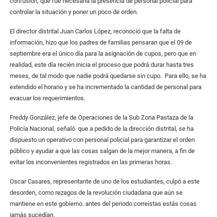
confusión, que fue necesaria la presencia de personal policial para
controlar la situación y poner un poco de orden.
El director distrital Juan Carlos López, reconoció que la falta de
información, hizo que los padres de familias pensaran que el 09 de
septiembre era el único día para la asignación de cupos, pero que en
realidad, este día recién inicia el proceso que podrá durar hasta tres
meses, de tal modo que nadie podrá quedarse sin cupo. Para ello, se ha
extendido el horario y se ha incrementado la cantidad de personal para
evacuar los requerimientos.
Freddy González, jefe de Operaciones de la Sub Zona Pastaza de la
Policía Nacional, señaló que a pedido de la dirección distrital, se ha
dispuesto un operativo con personal policial para garantizar el orden
público y ayudar a que las cosas salgan de la mejor manera, a fin de
evitar los inconvenientes registrados en las primeras horas.
Oscar Casares, representante de uno de los estudiantes, culpó a este
desorden, como rezagos de la revolución ciudadana que aún se
mantiene en este gobierno. antes del periodo correistas estás cosas
jamás sucedían.