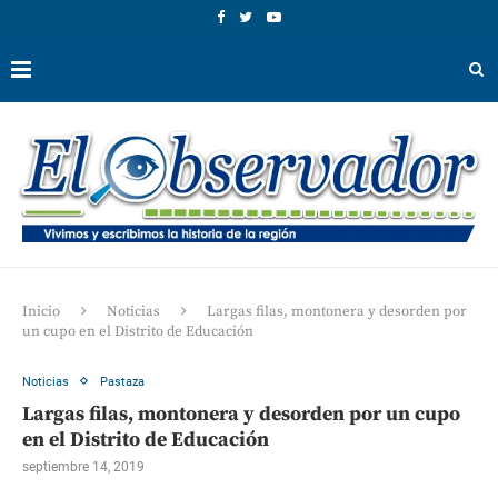
Inicio
Noticias
Largas filas, montonera y desorden por
un cupo en el Distrito de Educación
Noticias
Pastaza
Largas filas, montonera y desorden por un cupo
en el Distrito de Educación
septiembre 14, 2019