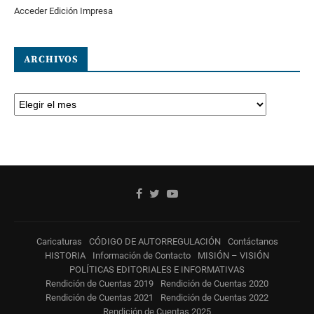
Acceder Edición Impresa
ARCHIVOS
Caricaturas
CÓDIGO DE AUTORREGULACIÓN
Contáctanos
HISTORIA
Información de Contacto
MISIÓN – VISIÓN
POLÍTICAS EDITORIALES E INFORMATIVAS
Rendición de Cuentas 2019
Rendición de Cuentas 2020
Rendición de Cuentas 2021
Rendición de Cuentas 2022
Rendición de Cuentas 2025