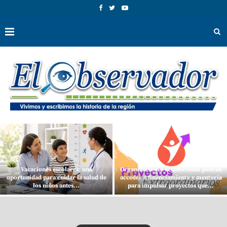
Vacaciones escolares: una
Organizaciones ecuatorianas podrán
oportunidad para cuidar la salud de
acceder a financiamiento y mentoría
los niños antes...
para impulsar proyectos que...