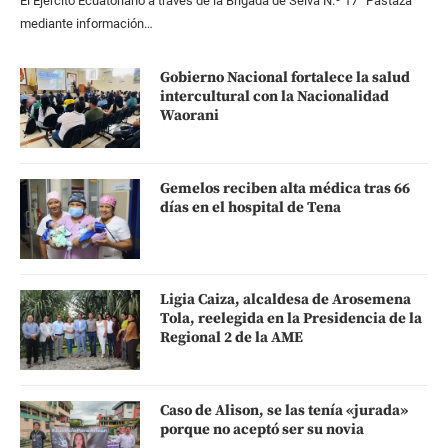
El Ejército Ecuatoriano a través de la Brigada de Selva N.º 17 “Pastaza”
mediante información…
Gobierno Nacional fortalece la salud
intercultural con la Nacionalidad
Waorani
Gemelos reciben alta médica tras 66
días en el hospital de Tena
Ligia Caiza, alcaldesa de Arosemena
Tola, reelegida en la Presidencia de la
Regional 2 de la AME
Caso de Alison, se las tenía «jurada»
porque no aceptó ser su novia