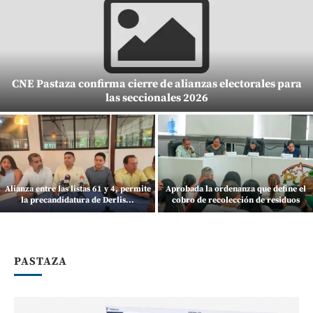
CNE Pastaza confirma cierre de alianzas electorales para
las seccionales 2026
Alianza entre las listas 61 y 4, permite
Aprobada la ordenanza que define el
la precandidatura de Derlis...
cobro de recolección de residuos
PASTAZA